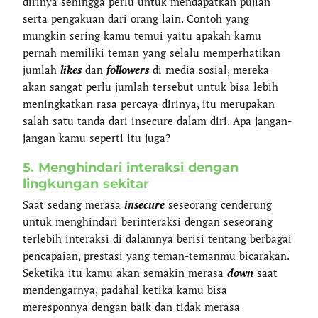
dirinya sehingga perlu untuk mendapatkan pujian
serta pengakuan dari orang lain. Contoh yang
mungkin sering kamu temui yaitu apakah kamu
pernah memiliki teman yang selalu memperhatikan
jumlah
likes
dan
followers
di media sosial, mereka
akan sangat perlu jumlah tersebut untuk bisa lebih
meningkatkan rasa percaya dirinya, itu merupakan
salah satu tanda dari insecure dalam diri. Apa jangan-
jangan kamu seperti itu juga?
5. Menghindari interaksi dengan
lingkungan sekitar
Saat sedang merasa
insecure
seseorang cenderung
untuk menghindari berinteraksi dengan seseorang
terlebih interaksi di dalamnya berisi tentang berbagai
pencapaian, prestasi yang teman-temanmu bicarakan.
Seketika itu kamu akan semakin merasa
down
saat
mendengarnya, padahal ketika kamu bisa
meresponnya dengan baik dan tidak merasa