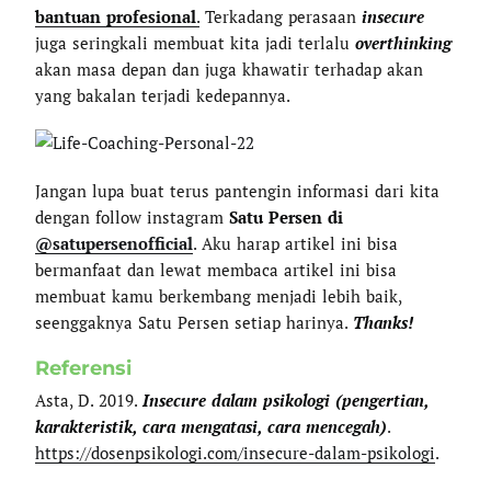
bantuan profesional
.
Terkadang perasaan
insecure
juga seringkali membuat kita jadi terlalu
overthinking
akan masa depan dan juga khawatir terhadap akan
yang bakalan terjadi kedepannya.
Jangan lupa buat terus pantengin informasi dari kita
dengan follow instagram
Satu Persen di
@satupersenofficial
. Aku harap artikel ini bisa
bermanfaat dan lewat membaca artikel ini bisa
membuat kamu berkembang menjadi lebih baik,
seenggaknya Satu Persen setiap harinya.
Thanks!
Referensi
Asta, D. 2019.
Insecure dalam psikologi (pengertian,
karakteristik, cara mengatasi, cara mencegah)
.
https://dosenpsikologi.com/insecure-dalam-psikologi
.