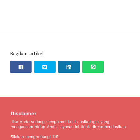
Bagikan artikel
Disclaimer
Jika Anda sedang mengalami krisis psikologis yang
mengancam hidup Anda, layanan ini tidak direkomendasikan.
Silakan menghubungi 119.