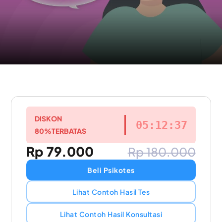
DISKON
05:12:37
80%
TERBATAS
Rp 79.000
Rp 180.000
Beli Psikotes
Lihat Contoh Hasil Tes
Lihat Contoh Hasil Konsultasi