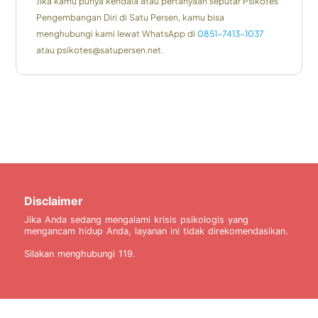
Jika kamu punya kendala atau pertanyaan seputar Psikotes
Pengembangan Diri di Satu Persen, kamu bisa
menghubungi kami lewat WhatsApp di
0851-7413-1037
atau psikotes@satupersen.net.
Disclaimer
Jika Anda sedang mengalami krisis psikologis yang
mengancam hidup Anda, layanan ini tidak direkomendasikan.
Silakan menghubungi 119.