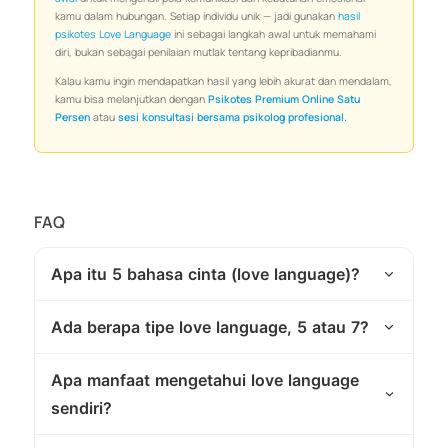
kamu dalam hubungan. Setiap individu unik — jadi gunakan
hasil
psikotes Love Language
ini sebagai langkah awal untuk memahami
diri, bukan sebagai penilaian mutlak tentang kepribadianmu.
Kalau kamu ingin mendapatkan hasil yang lebih akurat dan mendalam,
kamu bisa melanjutkan dengan
Psikotes Premium Online Satu
Persen
atau
sesi konsultasi bersama psikolog profesional
.
FAQ
Apa itu 5 bahasa cinta (love language)?
Ada berapa tipe love language, 5 atau 7?
Apa manfaat mengetahui love language
sendiri?