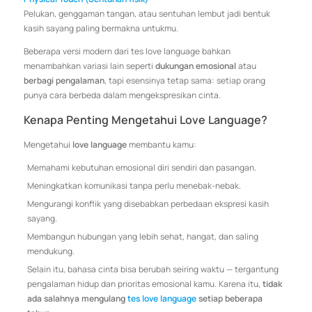
Pelukan, genggaman tangan, atau sentuhan lembut jadi bentuk
kasih sayang paling bermakna untukmu.
Beberapa versi modern dari tes love language bahkan
menambahkan variasi lain seperti
dukungan emosional
atau
berbagi pengalaman
, tapi esensinya tetap sama: setiap orang
punya cara berbeda dalam mengekspresikan cinta.
Kenapa Penting Mengetahui Love Language?
Mengetahui
love language
membantu kamu:
Memahami kebutuhan emosional diri sendiri dan pasangan.
Meningkatkan komunikasi tanpa perlu menebak-nebak.
Mengurangi konflik yang disebabkan perbedaan ekspresi kasih
sayang.
Membangun hubungan yang lebih sehat, hangat, dan saling
mendukung.
Selain itu, bahasa cinta bisa berubah seiring waktu — tergantung
pengalaman hidup dan prioritas emosional kamu. Karena itu,
tidak
ada salahnya mengulang
tes love language
setiap beberapa