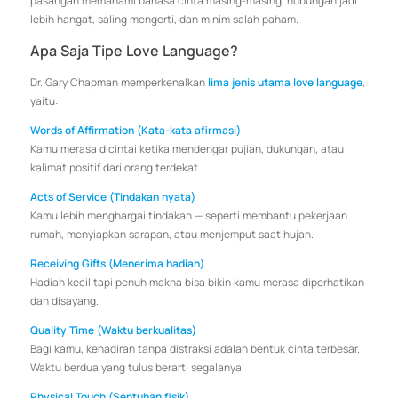
pasangan memahami bahasa cinta masing-masing, hubungan jadi
lebih hangat, saling mengerti, dan minim salah paham.
Apa Saja Tipe Love Language?
Dr. Gary Chapman memperkenalkan
lima jenis utama love language
,
yaitu:
Words of Affirmation (Kata-kata afirmasi)
Kamu merasa dicintai ketika mendengar pujian, dukungan, atau
kalimat positif dari orang terdekat.
Acts of Service (Tindakan nyata)
Kamu lebih menghargai tindakan — seperti membantu pekerjaan
rumah, menyiapkan sarapan, atau menjemput saat hujan.
Receiving Gifts (Menerima hadiah)
Hadiah kecil tapi penuh makna bisa bikin kamu merasa diperhatikan
dan disayang.
Quality Time (Waktu berkualitas)
Bagi kamu, kehadiran tanpa distraksi adalah bentuk cinta terbesar.
Waktu berdua yang tulus berarti segalanya.
Physical Touch (Sentuhan fisik)