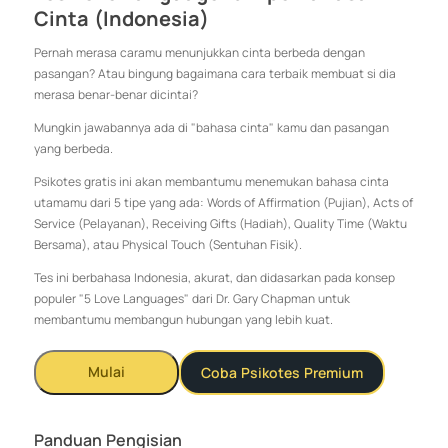
Cinta (Indonesia)
Pernah merasa caramu menunjukkan cinta berbeda dengan
pasangan? Atau bingung bagaimana cara terbaik membuat si dia
merasa benar-benar dicintai?
Mungkin jawabannya ada di "bahasa cinta" kamu dan pasangan
yang berbeda.
Psikotes gratis ini akan membantumu menemukan bahasa cinta
utamamu dari 5 tipe yang ada: Words of Affirmation (Pujian), Acts of
Service (Pelayanan), Receiving Gifts (Hadiah), Quality Time (Waktu
Bersama), atau Physical Touch (Sentuhan Fisik).
Tes ini berbahasa Indonesia, akurat, dan didasarkan pada konsep
populer "5 Love Languages" dari Dr. Gary Chapman untuk
membantumu membangun hubungan yang lebih kuat.
Mulai
Coba Psikotes Premium
Panduan Pengisian