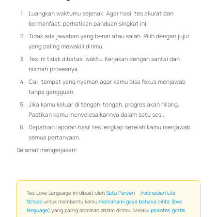
Luangkan waktumu sejenak. Agar hasil tes akurat dan
bermanfaat, perhatikan panduan singkat ini:
Tidak ada jawaban yang benar atau salah. Pilih dengan jujur
yang paling mewakili dirimu.
Tes ini tidak dibatasi waktu. Kerjakan dengan santai dan
nikmati prosesnya.
Cari tempat yang nyaman agar kamu bisa fokus menjawab
tanpa gangguan.
Jika kamu keluar di tengah-tengah, progres akan hilang.
Pastikan kamu menyelesaikannya dalam satu sesi.
Dapatkan laporan hasil tes lengkap setelah kamu menjawab
semua pertanyaan.
Selamat mengerjakan!
Tes Love Language ini dibuat oleh
Satu Persen – Indonesian Life
School
untuk membantu kamu
memahami gaya bahasa cinta (love
language)
yang paling dominan dalam dirimu. Melalui
psikotes gratis