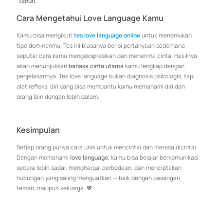
tahun.
Cara Mengetahui Love Language Kamu
Kamu bisa mengikuti
tes love language online
untuk menemukan
tipe dominanmu. Tes ini biasanya berisi pertanyaan sederhana
seputar cara kamu mengekspresikan dan menerima cinta. Hasilnya
akan menunjukkan
bahasa cinta utama
kamu lengkap dengan
penjelasannya. Tes love language bukan diagnosis psikologis, tapi
alat refleksi diri yang bisa membantu kamu memahami diri dan
orang lain dengan lebih dalam.
Kesimpulan
Setiap orang punya cara unik untuk mencintai dan merasa dicintai.
Dengan memahami
love language
, kamu bisa belajar berkomunikasi
secara lebih sadar, menghargai perbedaan, dan menciptakan
hubungan yang saling menguatkan — baik dengan pasangan,
teman, maupun keluarga. 💖