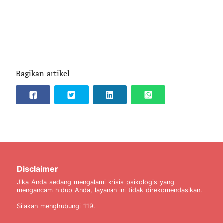
Bagikan artikel
Disclaimer
Jika Anda sedang mengalami krisis psikologis yang
mengancam hidup Anda, layanan ini tidak direkomendasikan.
Silakan menghubungi 119.