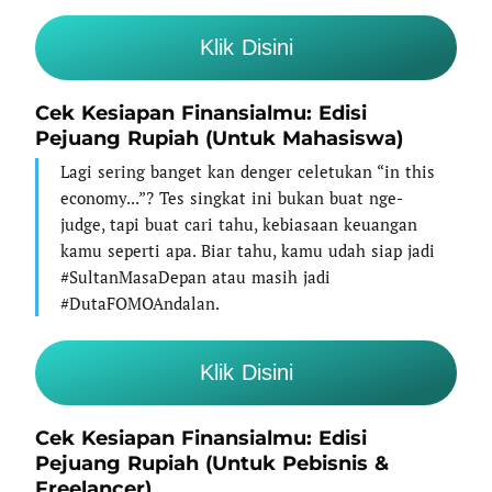
Klik Disini
Cek Kesiapan Finansialmu: Edisi
Pejuang Rupiah (Untuk Mahasiswa)
Lagi sering banget kan denger celetukan “in this
economy...”? Tes singkat ini bukan buat nge-
judge, tapi buat cari tahu, kebiasaan keuangan
kamu seperti apa. Biar tahu, kamu udah siap jadi
#SultanMasaDepan atau masih jadi
#DutaFOMOAndalan.
Klik Disini
Cek Kesiapan Finansialmu: Edisi
Pejuang Rupiah (Untuk Pebisnis &
Freelancer)